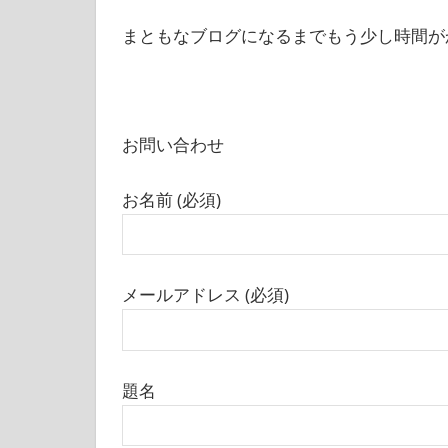
を
楽
まともなブログになるまでもう少し時間が
し
む
ブ
ロ
グ
お問い合わせ
お名前 (必須)
メールアドレス (必須)
題名