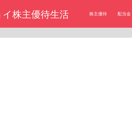
ョイ株主優待生活
株主優待
配当金