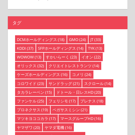
タグ
DCMホールディングス
(18)
GMO
(24)
JT
(33)
KDDI
(37)
SFPホールディングス
(14)
TYK
(13)
WOWOW
(13)
すかいらーく
(23)
イオン
(22)
オリックス
(32)
クリエイトレストランツ
(14)
ケーズホールディングス
(16)
コメリ
(24)
コロワイド
(23)
サンドラッグ
(21)
スクロール
(14)
タカラレーベン
(15)
ドトール・日レスHD
(20)
ファンケル
(25)
フェリシモ
(17)
プレナス
(18)
プロネクサス
(19)
ペガサスミシン
(21)
マツキヨココカラ
(17)
マースグループHD
(16)
ヤマザワ
(20)
ヤマダ電機
(16)