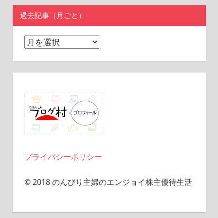
過去記事（月ごと）
過
去
記
事
（月
ご
と）
プライバシーポリシー
© 2018 のんびり主婦のエンジョイ株主優待生活