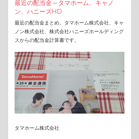
最近の配当金～タマホーム、キャノ
活
ン、ハニーズHD
を
楽
最近の配当金まとめ。タマホーム株式会社、キャ
し
ノン株式会社、株式会社ハニーズホールディング
む
ブ
スからの配当金計算書です。
ロ
グ
タマホーム株式会社