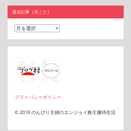
過去記事（月ごと）
過
去
記
事
（月
ご
と）
プライバシーポリシー
© 2018 のんびり主婦のエンジョイ株主優待生活