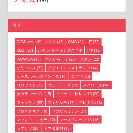
配当金
(597)
タグ
DCMホールディングス
(18)
GMO
(24)
JT
(33)
KDDI
(37)
SFPホールディングス
(14)
TYK
(13)
WOWOW
(13)
すかいらーく
(23)
イオン
(22)
オリックス
(32)
クリエイトレストランツ
(14)
ケーズホールディングス
(16)
コメリ
(24)
コロワイド
(23)
サンドラッグ
(21)
スクロール
(14)
タカラレーベン
(15)
ドトール・日レスHD
(20)
ファンケル
(25)
フェリシモ
(17)
プレナス
(18)
プロネクサス
(19)
ペガサスミシン
(21)
マツキヨココカラ
(17)
マースグループHD
(16)
ヤマザワ
(20)
ヤマダ電機
(16)