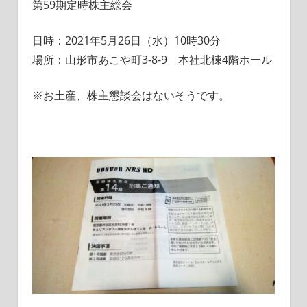
第59期定時株主総会
日時：2021年5月26日（水）10時30分
場所：山形市あこや町3-8-9 本社北棟4階ホール
※お土産、株主懇談会はないそうです。