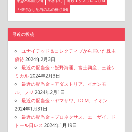
東急不動産
(23)
王将
(20)
近鉄エクスプレス
(14)
＊優待なし配当のみの株
(164)
最近の投稿
ユナイテッド＆コレクティブから届いた株主
優待
2024年2月3日
最近の配当金～飯野海運、富士興産、三菱ケ
ミカル
2024年2月3日
最近の配当金～アダストリア、イオンモー
ル、フジ
2024年2月1日
最近の配当金～ヤマザワ、DCM、イオン
2024年1月31日
最近の配当金～プロネクサス、エーザイ、ド
トール日レス
2024年1月19日