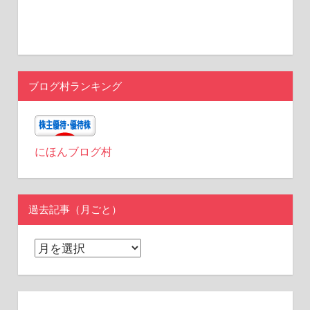
ブログ村ランキング
にほんブログ村
過去記事（月ごと）
過
去
記
事