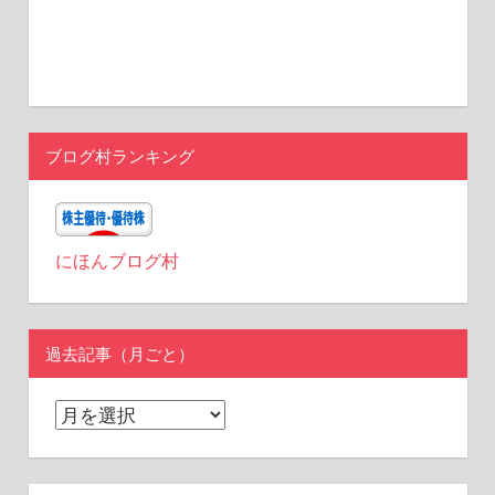
ブログ村ランキング
にほんブログ村
過去記事（月ごと）
過
去
記