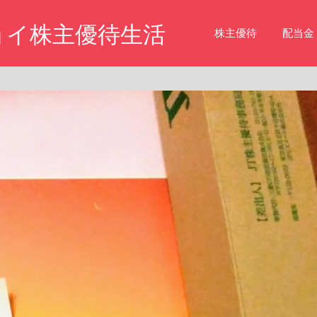
ョイ株主優待生活
株主優待
配当金