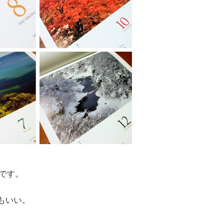
です。
もいい。