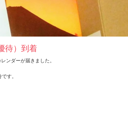
優待）到着
のカレンダーが届きました。
分です。